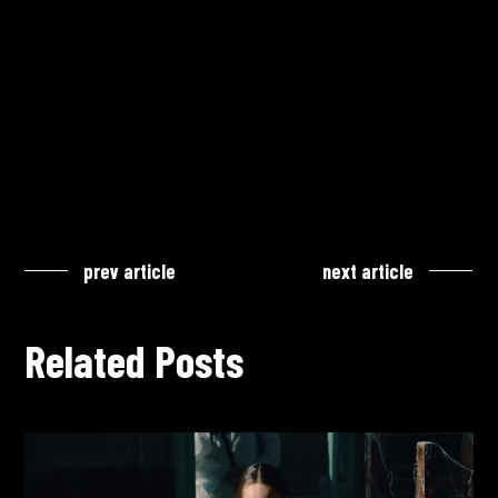
prev article
next article
Related Posts