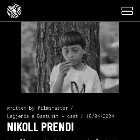
written by
filmsmaster
Legjenda e Bastunit - cast
18/04/2024
NIKOLL PRENDI