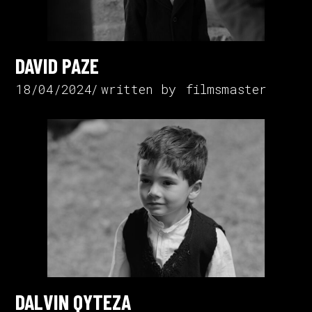
DAVID PAZE
18/04/2024
written by
filmsmaster
DALVIN QYTEZA