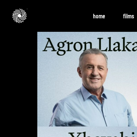
home
films