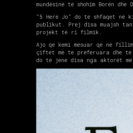
mundësinë të shohim Borën dhe 
“5 Herë Jo” do të shfaqet në k
publikut. Prej disa muajsh tan
projekt të ri filmik.
Ajo që kemi mësuar që në filli
çiftet më të preferuara dhe të
do të jenë disa nga aktorët më