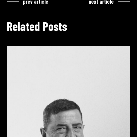
prev article
next article
Related Posts