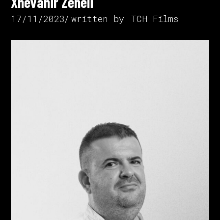
Xhevahir Zeneli
17/11/2023
written by
TCH Films