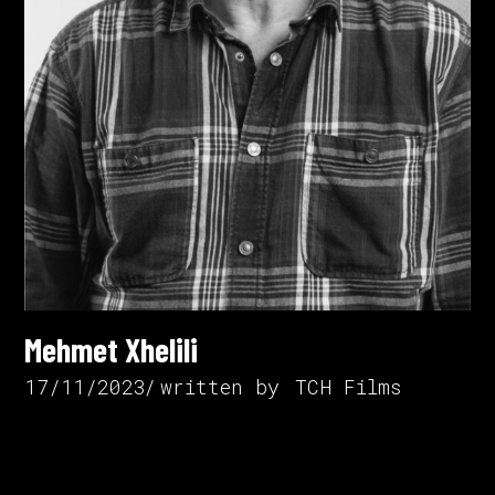
Mehmet Xhelili
17/11/2023
written by
TCH Films