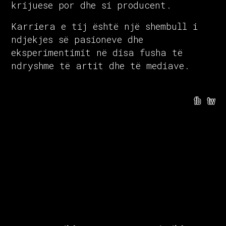
krijuese por dhe si producent.
Karriera e tij është një shembull i
ndjekjes së pasioneve dhe
eksperimentimit në disa fusha të
ndryshme të artit dhe të mediave.
fb
tw