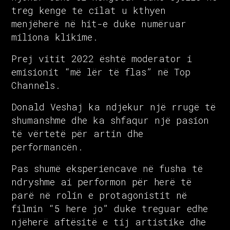
treg kenge te cilat u kthyen
menjëherë në hit-e duke numëruar
miliona klikime.
Prej vitit 2022 është moderator i
emisionit “më lër të flas” në Top
Channels.
Donald Veshaj ka ndjekur një rrugë të
shumanshme dhe ka shfaqur një pasion
të vërtetë për artin dhe
performancën.
Pas shumë eksperiencave në fusha të
ndryshme ai performon për herë të
parë në rolin e protagonistit në
filmin “5 here jo” duke treguar edhe
njëherë aftësitë e tij artistike dhe