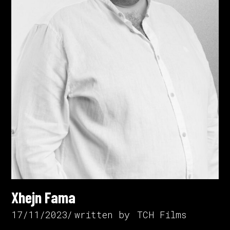
Xhejn Fama
17/11/2023
written by
TCH Films