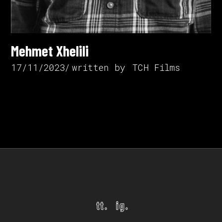
Mehmet Xhelili
17/11/2023
written by
TCH Films
tt.
ig.