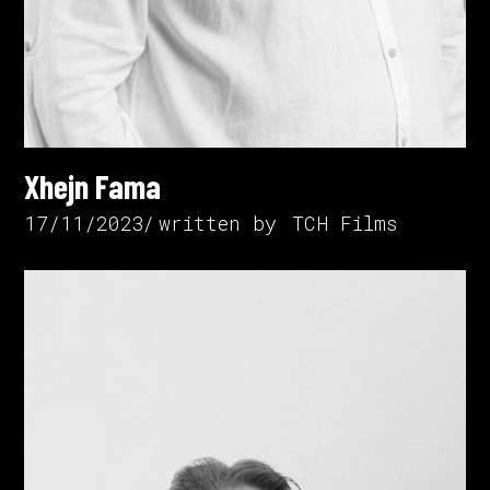
Xhejn Fama
17/11/2023
written by
TCH Films