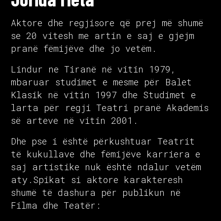
Aktore dhe regjisore që prej më shumë
se 20 vitesh me artin e saj e gjejm
pranë fëmijëve dhe jo vetëm.
Lindur ne Tiranë në vitin 1979,
mbaruar studimet e mesme për Balet
Klasik në vitin 1997 dhe Studimet e
larta për regji Teatri pranë Akademis
së arteve në vitin 2001.
Dhe pse i është përkushtuar Teatrit
të kukullave dhe fëmijëve karriera e
saj artistike nuk është ndalur vetëm
aty.Spikat si aktore karakteresh
shumë të dashura për publikun në
Filma dhe Teatër: