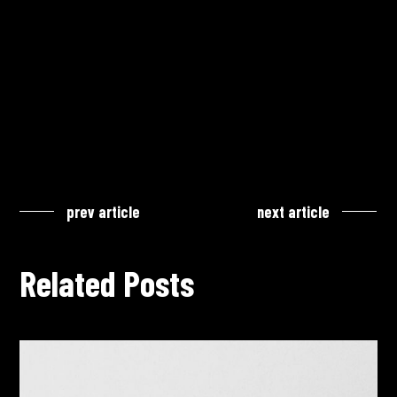
prev article
next article
Related Posts